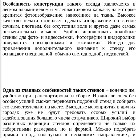
Особенность конструкции такого стенда
заключается в
лёгком алюминиевом и углепластиковом каркасе, на которые
крепится фотоизображение, нанесённое на ткань. Высокое
качество печати позволяет сделать изображение на стенде
сочным, плотным, без отсутствия волн и других даже самых
незначительных изъянов. Удобно использовать подобные
стенды для фото- и видеосъёмки. Фотографии и видеоролики
получаются насыщенными и «живыми». Иногда для
привлечения дополнительного внимания к стенду его
оснащают специальной, обычно светодиодной, подсветкой.
Одна из главных особенностей таких стендов
– конечно же,
удобство при транспортировке и сборке. И один человек без
особых усилий сможет перевозить подобный стенд и собирать
его самостоятельно на месте. Выездные мероприятия в других
городах уже не будут требовать особых усилий и
задействования большого числа сотрудников. Широкий выбор
различных вариаций стендов определяется не только их
габаритными размерами, но и формой. Можно подобрать
прямой стенд, изогнутый в нескольких направлениях, и