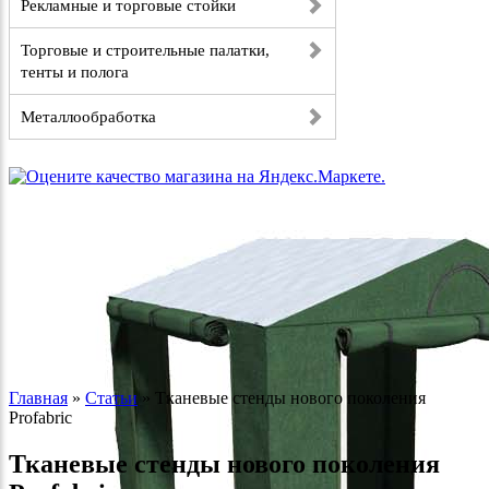
Рекламные и торговые стойки
Торговые и строительные палатки,
тенты и полога
Металлообработка
Главная
»
Статьи
»
Тканевые стенды нового поколения
Profabric
Тканевые стенды нового поколения