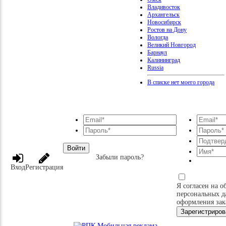
Владивосток
Архангельск
Новосибирск
Ростов на Дону
Вологда
Великий Новгород
Барнаул
Калининград
Russia
В списке нет моего города
Войти
Забыли пароль?
Вход
Регистрация
Я согласен на о
персональных д
оформления зак
Зарегистриров