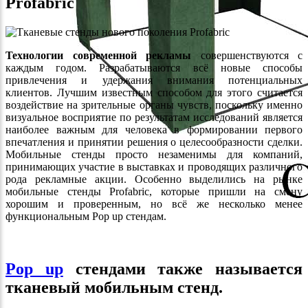
Profabric
Технологии современной рекламы
совершенствуются с
каждым годом. Разрабатываются всё новые способы
привлечения и удержания внимания потенциальных
клиентов. Лучшим известным способом для этого считается
воздействие на зрительные органы чувств, поскольку именно
визуальное восприятие по результатам исследований является
наиболее важным для человека в формировании первого
впечатления и принятии решения о целесообразности сделки.
Мобильные стенды просто незаменимы для компаний,
принимающих участие в выставках и проводящих различного
рода рекламные акции. Особенно выделились на рынке
мобильные стенды Profabric, которые пришли на смену
хорошим и проверенным, но всё же несколько менее
функциональным Pop up стендам.
Pop up
стендами также называется
тканевый мобильным стенд.